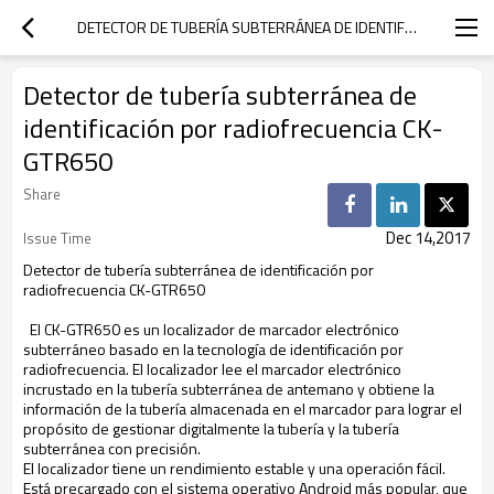
DETECTOR DE TUBERÍA SUBTERRÁNEA DE IDENTIFICACIÓN POR RADIOFRECUENCIA CK-GTR650
Detector de tubería subterránea de
identificación por radiofrecuencia CK-
GTR650
Share
Dec 14,2017
Issue Time
Detector de tubería subterránea de identificación por
radiofrecuencia CK-GTR650
El CK-GTR650 es un localizador de marcador electrónico
subterráneo basado en la tecnología de identificación por
radiofrecuencia. El localizador lee el marcador electrónico
incrustado en la tubería subterránea de antemano y obtiene la
información de la tubería almacenada en el marcador para lograr el
propósito de gestionar digitalmente la tubería y la tubería
subterránea con precisión.
El localizador tiene un rendimiento estable y una operación fácil.
Está precargado con el sistema operativo Android más popular, que