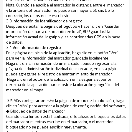
Nota: Cuando se escribe el marcador, la distancia entre el marcador
y la antena del localizador no puede ser mayor a 60 cm. De lo
contrario, los datos no se escribirán.
3.3 Información de identificador de registro
Después de editar la página del logotipo y hacer clic en "Guardar
información de marca de posición en local", APP guardará la
información actual del logotipo y las coordenadas GPS en la base
de datos.
3.4 Ver información de registro
En la página de inicio de la aplicación, haga clic en el botón "Ver"
para ver la información del marcador guardada localmente.
Haga clic en la información de un marcador, puede ingresar a la
página de administración individual del marcador, en esta página
puede agregarse el registro de mantenimiento de marcador
Haga clic en el botón de la aplicación en la esquina superior
derecha de la aplicación para mostrar la ubicación geográfica del
marcador en el mapa
3.5 Más configuracionesEn la página de inicio de la aplicación, haga
clic en "Más" para acceder a la página de configuración del software,
◆ Bloqueo de datos de marcador
Cuando esta función está habilitada, el localizador bloquea los datos
del marcador mientras escribe en el marcador, y el marcador
bloqueado no se puede escribir nuevamente.