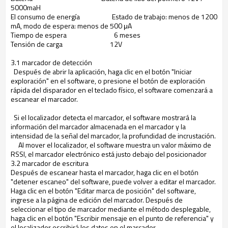
5000maH
El consumo de energía
Estado de trabajo: menos de 1200
mA, modo de espera: menos de 500 μA
Tiempo de espera
6 meses
Tensión de carga
12V
3.1 marcador de detección
Después de abrir la aplicación, haga clic en el botón "Iniciar
exploración" en el software, o presione el botón de exploración
rápida del disparador en el teclado físico, el software comenzará a
escanear el marcador.
Si el localizador detecta el marcador, el software mostrará la
información del marcador almacenada en el marcador y la
intensidad de la señal del marcador, la profundidad de incrustación.
Al mover el localizador, el software muestra un valor máximo de
RSSI, el marcador electrónico está justo debajo del posicionador
3.2 marcador de escritura
Después de escanear hasta el marcador, haga clic en el botón
"detener escaneo" del software, puede volver a editar el marcador.
Haga clic en el botón "Editar marca de posición" del software,
ingrese a la página de edición del marcador. Después de
seleccionar el tipo de marcador mediante el método desplegable,
haga clic en el botón "Escribir mensaje en el punto de referencia" y
el localizador escribirá los datos en el marcador.