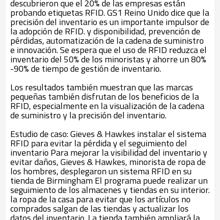
descubrieron que el 20% de las empresas están
probando etiquetas RFID. GS1 Reino Unido dice que la
precisión del inventario es un importante impulsor de
la adopción de RFID. y disponibilidad, prevención de
pérdidas, automatización de la cadena de suministro
e innovación. Se espera que el uso de RFID reduzca el
inventario del 50% de los minoristas y ahorre un 80%
-90% de tiempo de gestión de inventario.
Los resultados también muestran que las marcas
pequeñas también disfrutan de los beneficios de la
RFID, especialmente en la visualización de la cadena
de suministro y la precisión del inventario.
Estudio de caso: Gieves & Hawkes instalar el sistema
RFID para evitar la pérdida y el seguimiento del
inventario Para mejorar la visibilidad del inventario y
evitar daños, Gieves & Hawkes, minorista de ropa de
los hombres, desplegaron un sistema RFID en su
tienda de Birmingham El programa puede realizar un
seguimiento de los almacenes y tiendas en su interior.
la ropa de la casa para evitar que los artículos no
comprados salgan de las tiendas y actualizar los
datos del inventario. La tienda también ampliará la