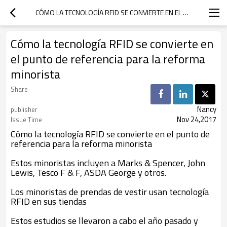
CÓMO LA TECNOLOGÍA RFID SE CONVIERTE EN EL PUNTO DE REFERENCIA PARA LA REFORMA MINORISTA
Cómo la tecnología RFID se convierte en
el punto de referencia para la reforma
minorista
Share
Nancy
publisher
Nov 24,2017
Issue Time
Cómo la tecnología RFID se convierte en el punto de
referencia para la reforma minorista
Estos minoristas incluyen a Marks & Spencer, John
Lewis, Tesco F & F, ASDA George y otros.
Los minoristas de prendas de vestir usan tecnología
RFID en sus tiendas
Estos estudios se llevaron a cabo el año pasado y