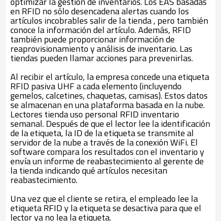
optimizar la gestión de inventarios. Los EAS basadas
en RFID no sólo desencadena alertas cuando los
artículos incobrables salir de la tienda , pero también
conoce la información del artículo. Además, RFID
también puede proporcionar información de
reaprovisionamiento y análisis de inventario. Las
tiendas pueden llamar acciones para prevenirlas.
Al recibir el artículo, la empresa concede una etiqueta
RFID pasiva UHF a cada elemento (incluyendo
gemelos, calcetines, chaquetas, camisas). Estos datos
se almacenan en una plataforma basada en la nube.
Lectores tienda uso personal RFID inventario
semanal. Después de que el lector lee la identificación
de la etiqueta, la ID de la etiqueta se transmite al
servidor de la nube a través de la conexión WiFi. El
software compara los resultados con el inventario y
envía un informe de reabastecimiento al gerente de
la tienda indicando qué artículos necesitan
reabastecimiento.
Una vez que el cliente se retira, el empleado lee la
etiqueta RFID y la etiqueta se desactiva para que el
lector ya no lea la etiqueta.